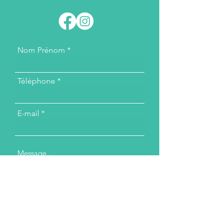
Nom Prénom
Téléphone
E-mail
Message...