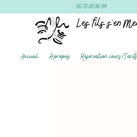
06 75 83 86 84
Accueil
À propos
Réservation cours/Tarif