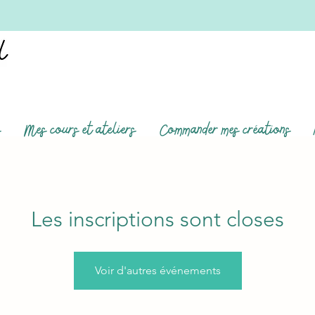
s
Mes cours et ateliers
Commander mes créations
Les inscriptions sont closes
Voir d'autres événements