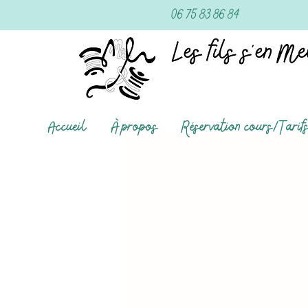
06 75 83 86 84
Accueil
À propos
Réservation cours/Tarif