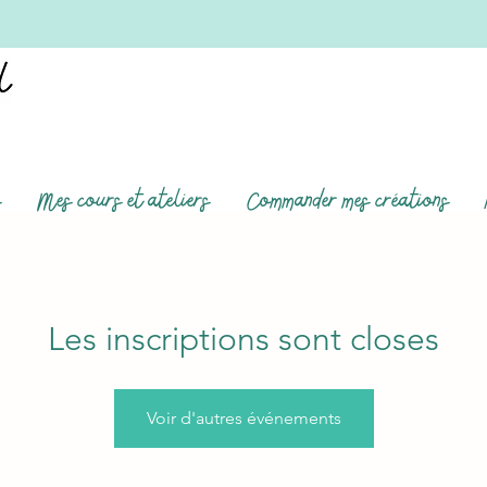
s
Mes cours et ateliers
Commander mes créations
Les inscriptions sont closes
Voir d'autres événements