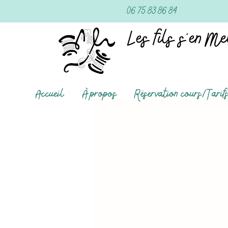
06 75 83 86 84
Accueil
À propos
Réservation cours/Tarif