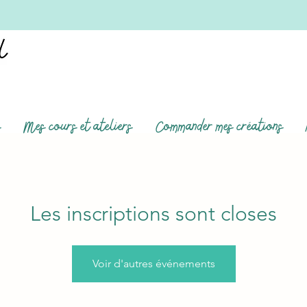
s
Mes cours et ateliers
Commander mes créations
Les inscriptions sont closes
Voir d'autres événements