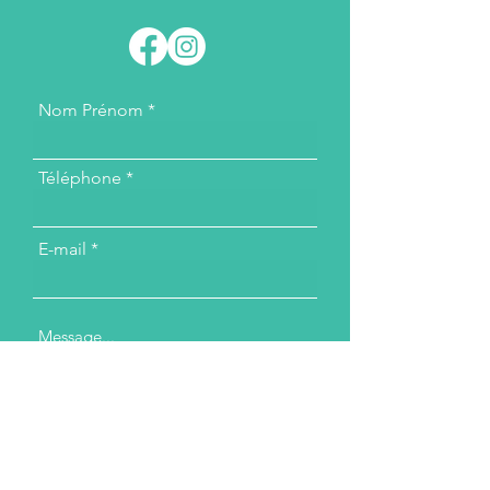
Nom Prénom
Téléphone
E-mail
Message...