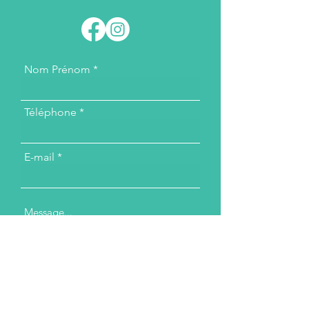
Nom Prénom
Téléphone
E-mail
Message...