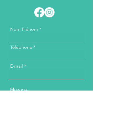
Nom Prénom
Téléphone
E-mail
Message...