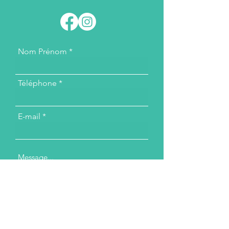
Nom Prénom
Téléphone
E-mail
Message...