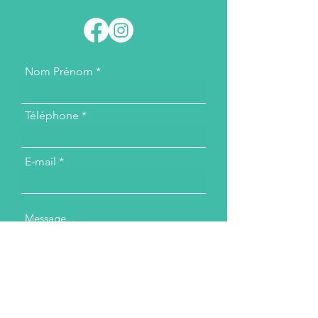
Nom Prénom
Téléphone
E-mail
Message...