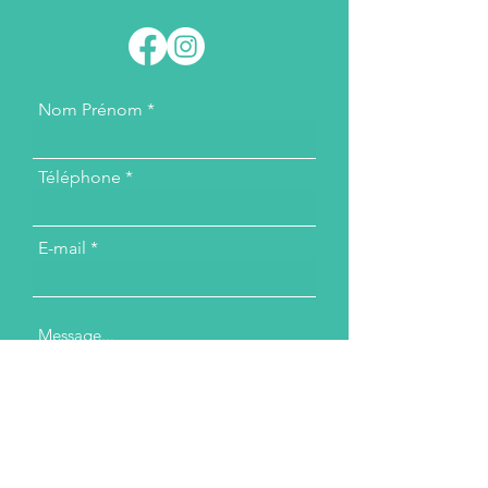
Nom Prénom
Téléphone
E-mail
Message...