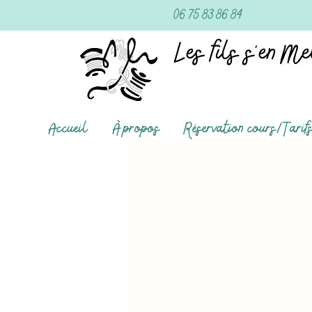
06 75 83 86 84
Accueil
À propos
Réservation cours/Tarif