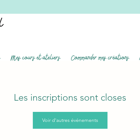
s
Mes cours et ateliers
Commander mes créations
Les inscriptions sont closes
Voir d'autres événements