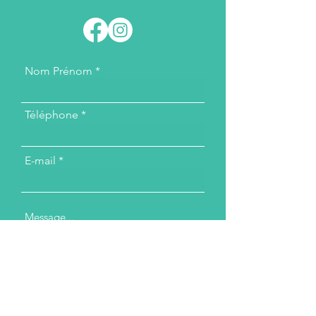
Nom Prénom
Téléphone
E-mail
Message...