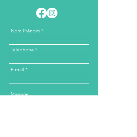
Nom Prénom
Téléphone
E-mail
Message...