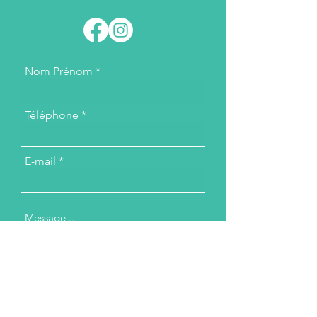
Nom Prénom
Téléphone
E-mail
Message...