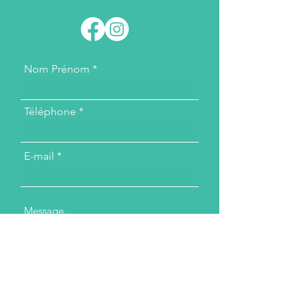
Nom Prénom
Téléphone
E-mail
Message...