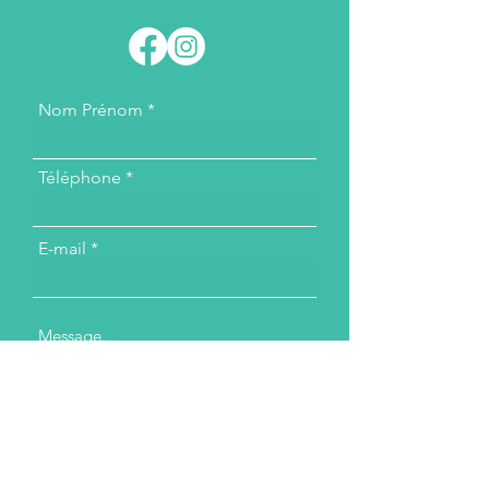
Nom Prénom
Téléphone
E-mail
Message...