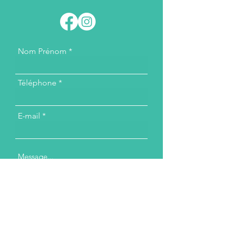
Nom Prénom
Téléphone
E-mail
Message...