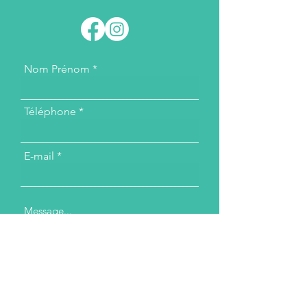
Nom Prénom
Téléphone
E-mail
Message...