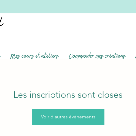
s
Mes cours et ateliers
Commander mes créations
Les inscriptions sont closes
Voir d'autres événements