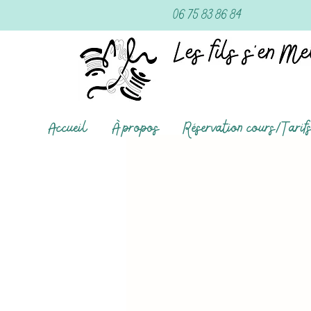
06 75 83 86 84
Accueil
À propos
Réservation cours/Tarif