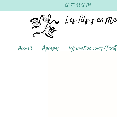
06 75 83 86 84
Accueil
À propos
Réservation cours/Tarif