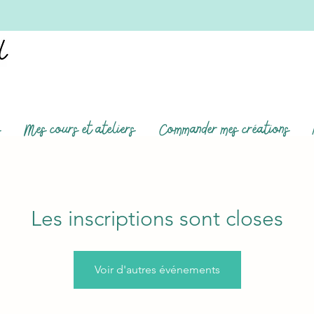
s
Mes cours et ateliers
Commander mes créations
Les inscriptions sont closes
Voir d'autres événements