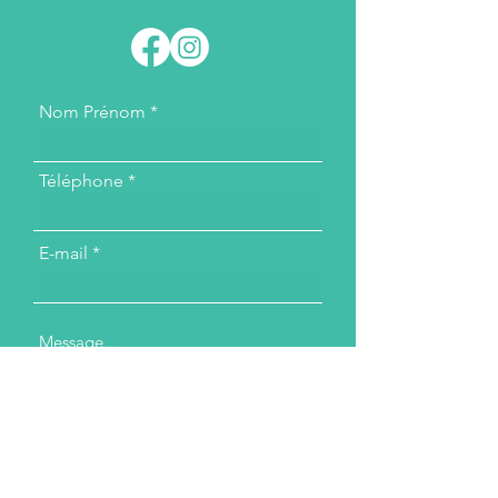
Nom Prénom
Téléphone
E-mail
Message...