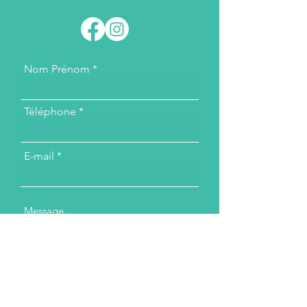
Nom Prénom
Téléphone
E-mail
Message...