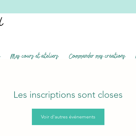
s
Mes cours et ateliers
Commander mes créations
Les inscriptions sont closes
Voir d'autres événements