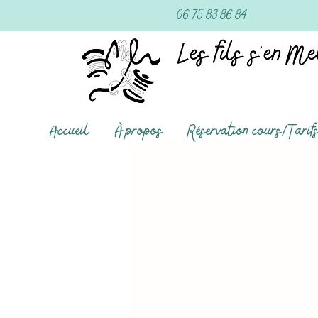
06 75 83 86 84
Accueil
À propos
Réservation cours/Tarif