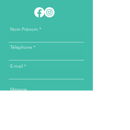
Nom Prénom
Téléphone
E-mail
Message...