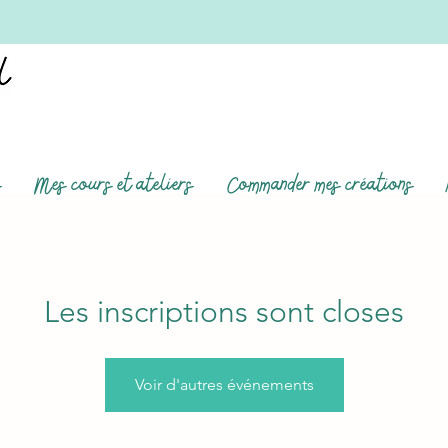
s
Mes cours et ateliers
Commander mes créations
Les inscriptions sont closes
Voir d'autres événements