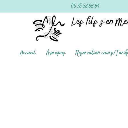
06 75 83 86 84
Accueil
À propos
Réservation cours/Tarif