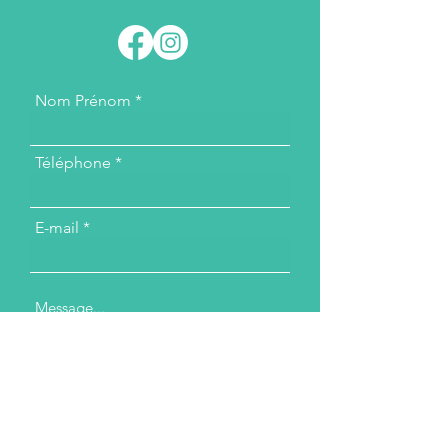
Nom Prénom
Téléphone
E-mail
Message...