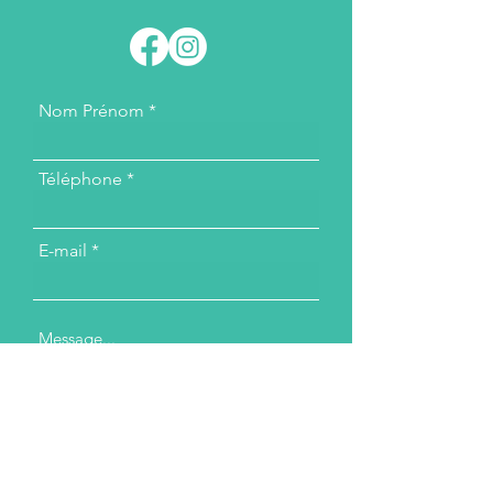
Nom Prénom
Téléphone
E-mail
Message...