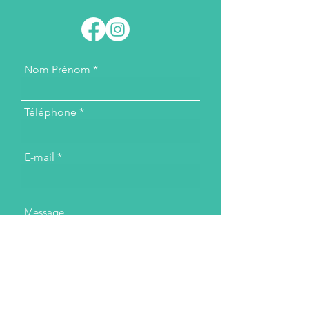
Nom Prénom
Téléphone
E-mail
Message...