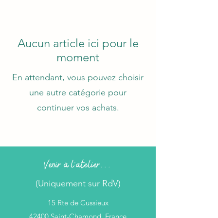
Aucun article ici pour le
moment
En attendant, vous pouvez choisir
une autre catégorie pour
continuer vos achats.
Venir à l'atelier...
(Uniquement sur RdV)
15 Rte de Cussieux
42400 Saint-Chamond, France