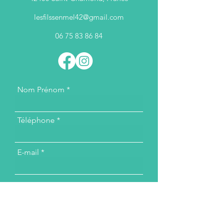
lesfilssenmel42@gmail.com
06 75 83 86 84
Nom Prénom
Téléphone
E-mail
Message...