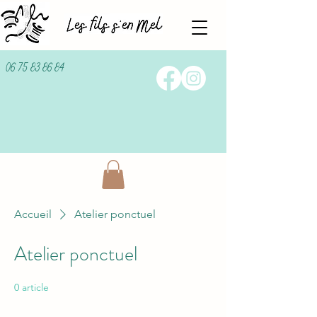
06 75 83 86 84
Accueil
Atelier ponctuel
Atelier ponctuel
0 article